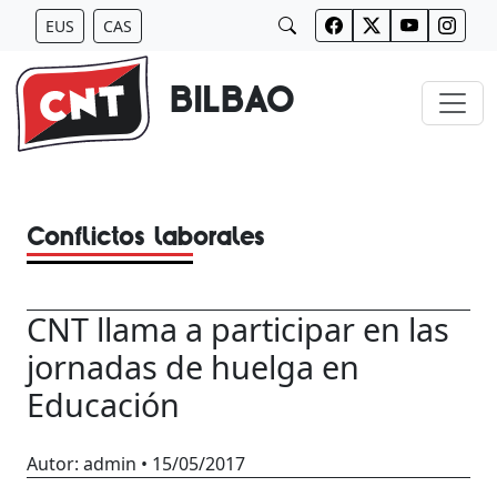
Saltar
EUS
CAS
al
contenido
BILBAO
Conflictos laborales
CNT llama a participar en las
jornadas de huelga en
Educación
Autor:
admin
•
15/05/2017