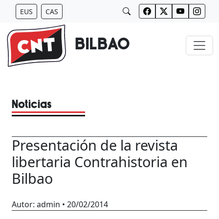
Saltar
EUS
CAS
al
contenido
BILBAO
Noticias
Presentación de la revista
libertaria Contrahistoria en
Bilbao
Autor:
admin
•
20/02/2014